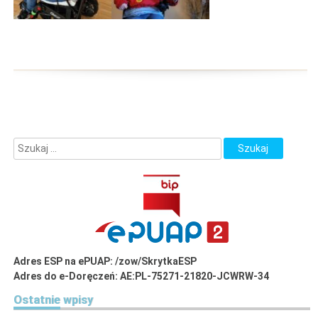
Adres ESP na ePUAP: /zow/SkrytkaESP
Adres do e-Doręczeń: AE:PL-75271-21820-JCWRW-34
Ostatnie
wpisy