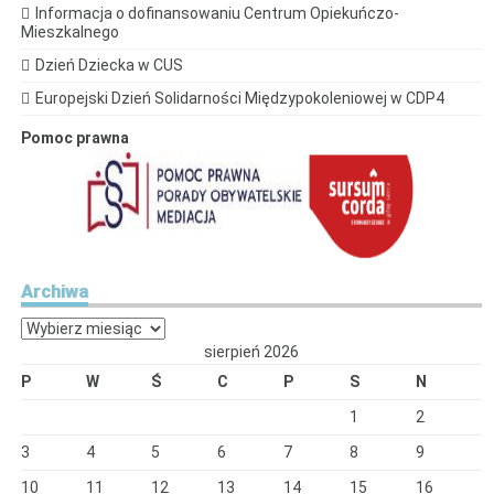
Informacja o dofinansowaniu Centrum Opiekuńczo-
Mieszkalnego
Dzień Dziecka w CUS
Europejski Dzień Solidarności Międzypokoleniowej w CDP4
Pomoc prawna
Archiwa
Archiwa
sierpień 2026
P
W
Ś
C
P
S
N
1
2
3
4
5
6
7
8
9
10
11
12
13
14
15
16