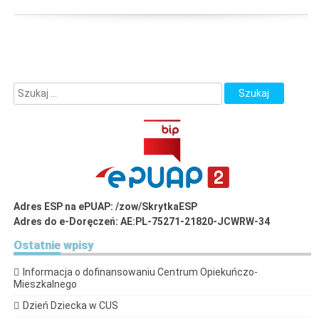
Adres ESP na ePUAP: /zow/SkrytkaESP
Adres do e-Doręczeń: AE:PL-75271-21820-JCWRW-34
Ostatnie
wpisy
Informacja o dofinansowaniu Centrum Opiekuńczo-
Mieszkalnego
Dzień Dziecka w CUS