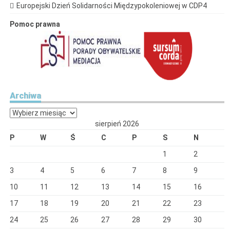
Europejski Dzień Solidarności Międzypokoleniowej w CDP4
Pomoc prawna
Archiwa
Archiwa
sierpień 2026
P
W
Ś
C
P
S
N
1
2
3
4
5
6
7
8
9
10
11
12
13
14
15
16
17
18
19
20
21
22
23
24
25
26
27
28
29
30