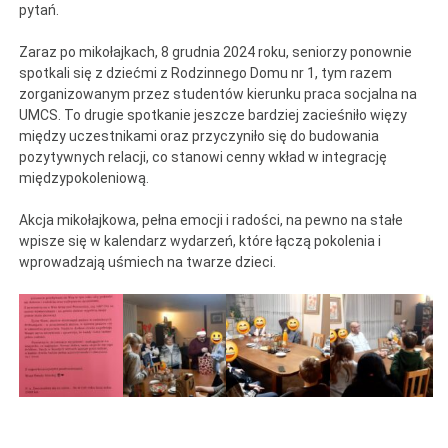
pytań.
Zaraz po mikołajkach, 8 grudnia 2024 roku, seniorzy ponownie
spotkali się z dziećmi z Rodzinnego Domu nr 1, tym razem
zorganizowanym przez studentów kierunku praca socjalna na
UMCS. To drugie spotkanie jeszcze bardziej zacieśniło więzy
między uczestnikami oraz przyczyniło się do budowania
pozytywnych relacji, co stanowi cenny wkład w integrację
międzypokoleniową.
Akcja mikołajkowa, pełna emocji i radości, na pewno na stałe
wpisze się w kalendarz wydarzeń, które łączą pokolenia i
wprowadzają uśmiech na twarze dzieci.