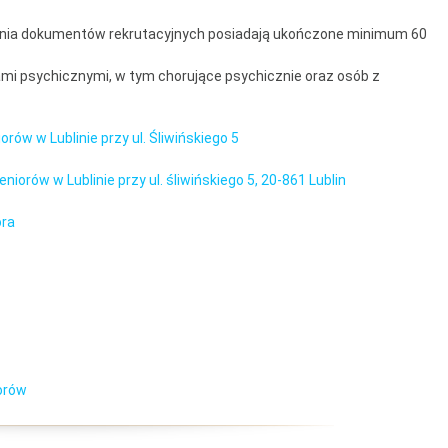
dania dokumentów rekrutacyjnych posiadają ukończone minimum 60
mi psychicznymi, w tym chorujące psychicznie oraz osób z
w w Lublinie przy ul. Śliwińskiego 5
rów w Lublinie przy ul. śliwińskiego 5, 20-861 Lublin
ora
orów