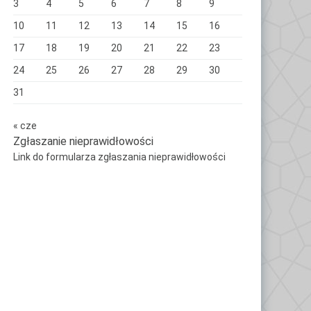
3
4
5
6
7
8
9
10
11
12
13
14
15
16
17
18
19
20
21
22
23
24
25
26
27
28
29
30
31
« cze
Zgłaszanie nieprawidłowości
Link do formularza zgłaszania nieprawidłowości