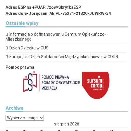
Adres ESP na ePUAP: /zow/SkrytkaESP
Adres do e-Doręczeń: AE:PL-75271-21820-JCWRW-34
Ostatnie
wpisy
Informacja o dofinansowaniu Centrum Opiekuńczo-
Mieszkalnego
Dzień Dziecka w CUS
Europejski Dzień Solidarności Międzypokoleniowej w CDP4
Pomoc prawna
Archiwa
Archiwa
sierpień 2026