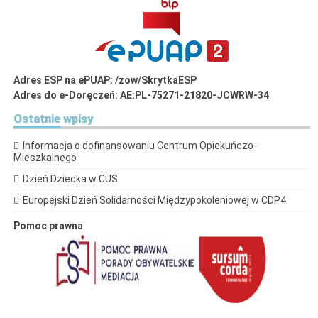
Adres ESP na ePUAP: /zow/SkrytkaESP
Adres do e-Doręczeń: AE:PL-75271-21820-JCWRW-34
Ostatnie
wpisy
Informacja o dofinansowaniu Centrum Opiekuńczo-
Mieszkalnego
Dzień Dziecka w CUS
Europejski Dzień Solidarności Międzypokoleniowej w CDP4
Pomoc prawna