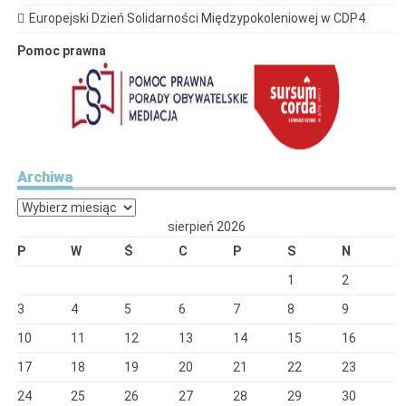
Europejski Dzień Solidarności Międzypokoleniowej w CDP4
Pomoc prawna
Archiwa
Archiwa
sierpień 2026
P
W
Ś
C
P
S
N
1
2
3
4
5
6
7
8
9
10
11
12
13
14
15
16
17
18
19
20
21
22
23
24
25
26
27
28
29
30