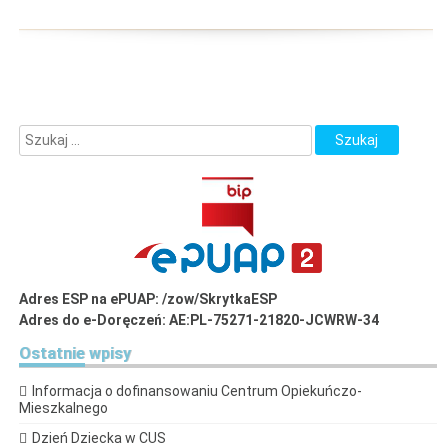
Adres ESP na ePUAP: /zow/SkrytkaESP
Adres do e-Doręczeń: AE:PL-75271-21820-JCWRW-34
Ostatnie
wpisy
Informacja o dofinansowaniu Centrum Opiekuńczo-
Mieszkalnego
Dzień Dziecka w CUS