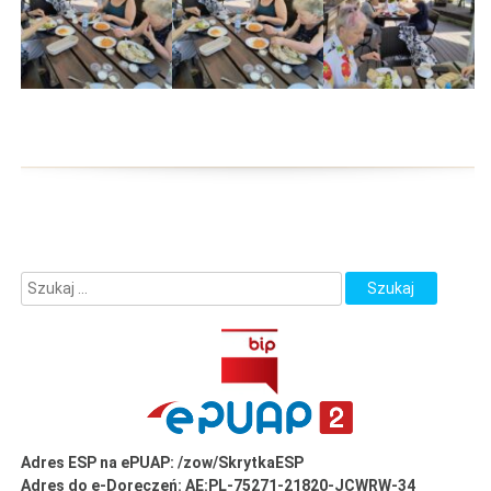
Adres ESP na ePUAP: /zow/SkrytkaESP
Adres do e-Doręczeń: AE:PL-75271-21820-JCWRW-34