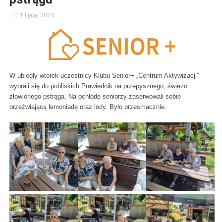
11 lipca, 2024
W ubiegły wtorek uczestnicy Klubu Senior+ „Centrum Aktywizacji”
wybrali się do pobliskich Prawiednik na przepysznego, świeżo
złowionego pstrąga. Na ochłodę seniorzy zaserwowali sobie
orzeźwiającą lemoniadę oraz lody. Było przesmacznie.