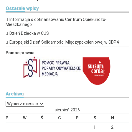
Ostatnie
wpisy
Informacja o dofinansowaniu Centrum Opiekuńczo-
Mieszkalnego
Dzień Dziecka w CUS
Europejski Dzień Solidarności Międzypokoleniowej w CDP4
Pomoc prawna
Archiwa
Archiwa
sierpień 2026
P
W
Ś
C
P
S
N
1
2