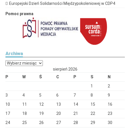
Europejski Dzień Solidarności Międzypokoleniowej w CDP4
Pomoc prawna
Archiwa
Archiwa
sierpień 2026
P
W
Ś
C
P
S
N
1
2
3
4
5
6
7
8
9
10
11
12
13
14
15
16
17
18
19
20
21
22
23
24
25
26
27
28
29
30