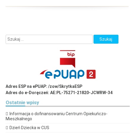
Adres ESP na ePUAP: /zow/SkrytkaESP
Adres do e-Doręczeń: AE:PL-75271-21820-JCWRW-34
Ostatnie
wpisy
Informacja o dofinansowaniu Centrum Opiekuńczo-
Mieszkalnego
Dzień Dziecka w CUS