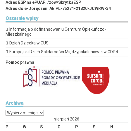
Adres ESP na ePUAP: /zow/SkrytkaESP
Adres do e-Doręczeń: AE:PL-75271-21820-JCWRW-34
Ostatnie
wpisy
Informacja o dofinansowaniu Centrum Opiekuńczo-
Mieszkalnego
Dzień Dziecka w CUS
Europejski Dzień Solidarności Międzypokoleniowej w CDP4
Pomoc prawna
Archiwa
Archiwa
sierpień 2026
P
W
Ś
C
P
S
N