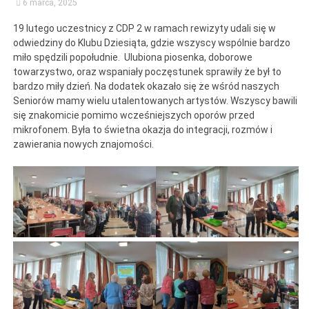
6 marca, 2025
19 lutego uczestnicy z CDP 2 w ramach rewizyty udali się w
odwiedziny do Klubu Dziesiąta, gdzie wszyscy wspólnie bardzo
miło spędzili popołudnie. Ulubiona piosenka, doborowe
towarzystwo, oraz wspaniały poczęstunek sprawiły że był to
bardzo miły dzień. Na dodatek okazało się że wśród naszych
Seniorów mamy wielu utalentowanych artystów. Wszyscy bawili
się znakomicie pomimo wcześniejszych oporów przed
mikrofonem. Była to świetna okazja do integracji, rozmów i
zawierania nowych znajomości.