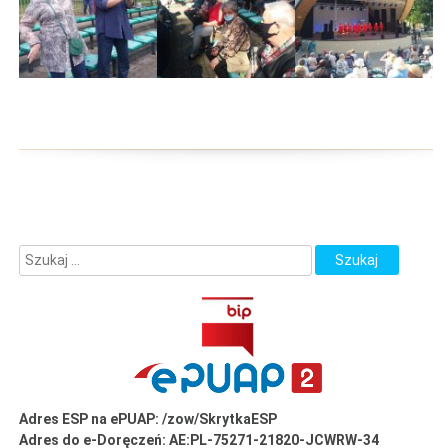
Adres ESP na ePUAP: /zow/SkrytkaESP
Adres do e-Doręczeń: AE:PL-75271-21820-JCWRW-34