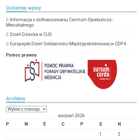
Ostatnie
wpisy
Informacja o dofinansowaniu Centrum Opiekuńczo-
Mieszkalnego
Dzień Dziecka w CUS
Europejski Dzień Solidarności Międzypokoleniowej w CDP4
Pomoc prawna
Archiwa
Archiwa
sierpień 2026
P
W
Ś
C
P
S
N
1
2