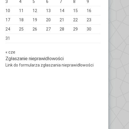
3
4
5
6
7
8
9
10
11
12
13
14
15
16
17
18
19
20
21
22
23
24
25
26
27
28
29
30
31
« cze
Zgłaszanie nieprawidłowości
Link do formularza zgłaszania nieprawidłowości