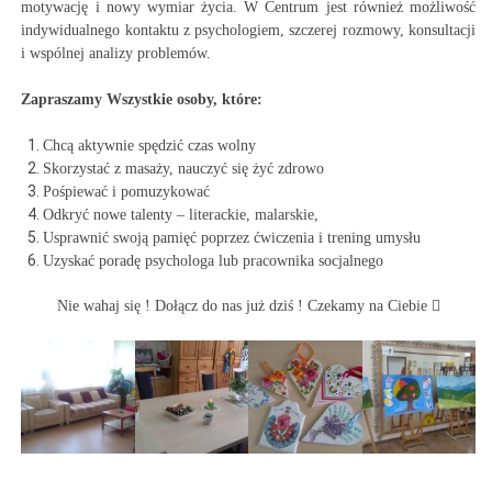
motywację i nowy wymiar życia. W Centrum jest również możliwość
indywidualnego kontaktu z psychologiem, szczerej rozmowy, konsultacji
i wspólnej analizy problemów.
Zapraszamy Wszystkie osoby, które:
Chcą aktywnie spędzić czas wolny
Skorzystać z masaży, nauczyć się żyć zdrowo
Pośpiewać i pomuzykować
Odkryć nowe talenty – literackie, malarskie,
Usprawnić swoją pamięć poprzez ćwiczenia i trening umysłu
Uzyskać poradę psychologa lub pracownika socjalnego
Nie wahaj się ! Dołącz do nas już dziś ! Czekamy na Ciebie
