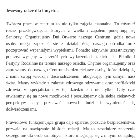
Jesteśmy także dla innych…
Twórcza praca w centrum to nie tylko zajęcia manualne. To również
różne przedsięwzięcia, których z wielkim zapałem podejmują się
Seniorzy. Organizujemy Dni Otwarte naszego Centrum, gdzie nowe
osoby mogą zapoznać się z działalnością naszego ośrodka oraz
poczęstować wspaniałymi wypiekami. Ponadto aktywnie uczestniczymy
poprzez występy w przeróżnych wydarzeniach takich jak: Pikniki i
Festyny Rodzinne na terenie naszego osiedla. Chętnie organizujemy oraz
zapraszamy do naszego Centrum bardzo ciekawe osoby, które dzielą się
z nami swoją wiedzą i doświadczeniem, ubogacając tym samym nasz
świat. Mamy wykłady z zakresu zdrowego odżywania oraz profilaktyki
zdrowia ze specjalistami w tej dziedzinie i nie tylko. Cały czas
otwieramy się na nowe możliwości i poszukujemy dla siebie ciekawych
perspektyw, aby poznawać nowych ludzi i wymieniać się
doświadczeniami.
Prawidłowo funkcjonująca grupa daje oparcie, poczucie bezpieczeństwa,
pozwala na nawiązanie bliskich relacji. Ma to zasadnicze znaczenie
szczególnie dla osób samotnych, które integrując się z innymi odnajdują