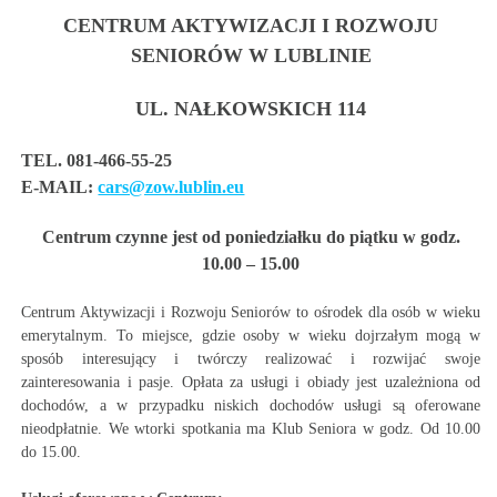
CENTRUM AKTYWIZACJI I ROZWOJU
SENIORÓW W LUBLINIE
UL. NAŁKOWSKICH 114
TEL. 081-466-55-25
E-MAIL:
cars@zow.lublin.eu
Centrum czynne jest od poniedziałku do piątku w godz.
10.00 – 15.00
Centrum Aktywizacji i Rozwoju Seniorów to ośrodek dla osób w wieku
emerytalnym. To miejsce, gdzie osoby w wieku dojrzałym mogą w
sposób interesujący i twórczy realizować i rozwijać swoje
zainteresowania i pasje. Opłata za usługi i obiady jest uzależniona od
dochodów, a w przypadku niskich dochodów usługi są oferowane
nieodpłatnie. We wtorki spotkania ma Klub Seniora w godz. Od 10.00
do 15.00.