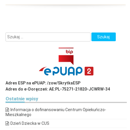
Adres ESP na ePUAP: /zow/SkrytkaESP
Adres do e-Doręczeń: AE:PL-75271-21820-JCWRW-34
Ostatnie
wpisy
Informacja o dofinansowaniu Centrum Opiekuńczo-
Mieszkalnego
Dzień Dziecka w CUS