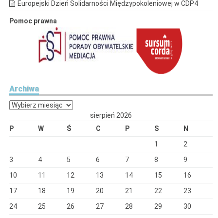
Europejski Dzień Solidarności Międzypokoleniowej w CDP4
Pomoc prawna
Archiwa
Archiwa
sierpień 2026
P
W
Ś
C
P
S
N
1
2
3
4
5
6
7
8
9
10
11
12
13
14
15
16
17
18
19
20
21
22
23
24
25
26
27
28
29
30