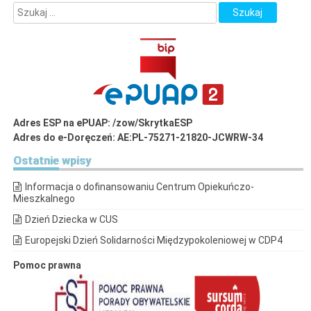
Adres ESP na ePUAP: /zow/SkrytkaESP
Adres do e-Doręczeń: AE:PL-75271-21820-JCWRW-34
Ostatnie
wpisy
Informacja o dofinansowaniu Centrum Opiekuńczo-
Mieszkalnego
Dzień Dziecka w CUS
Europejski Dzień Solidarności Międzypokoleniowej w CDP4
Pomoc prawna