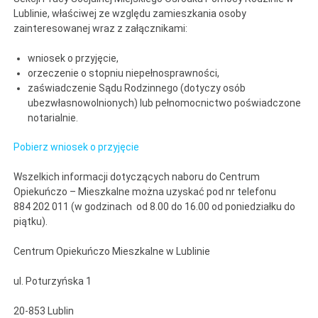
Lublinie, właściwej ze względu zamieszkania osoby
zainteresowanej wraz z załącznikami:
wniosek o przyjęcie,
orzeczenie o stopniu niepełnosprawności,
zaświadczenie Sądu Rodzinnego (dotyczy osób
ubezwłasnowolnionych) lub pełnomocnictwo poświadczone
notarialnie.
Pobierz wniosek o przyjęcie
Wszelkich informacji dotyczących naboru do Centrum
Opiekuńczo – Mieszkalne można uzyskać pod nr telefonu
884 202 011 (w godzinach od 8.00 do 16.00 od poniedziałku do
piątku).
Centrum Opiekuńczo Mieszkalne w Lublinie
ul. Poturzyńska 1
20-853 Lublin