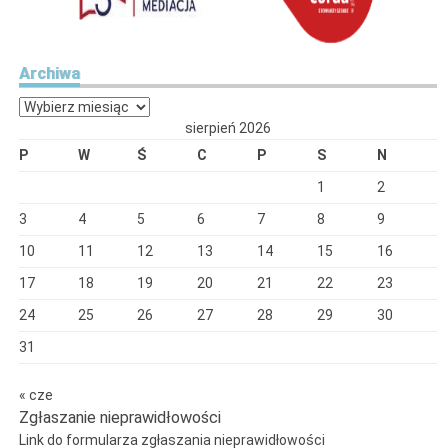
Archiwa
Archiwa
sierpień 2026
P
W
Ś
C
P
S
N
1
2
3
4
5
6
7
8
9
10
11
12
13
14
15
16
17
18
19
20
21
22
23
24
25
26
27
28
29
30
31
« cze
Zgłaszanie nieprawidłowości
Link do formularza zgłaszania nieprawidłowości