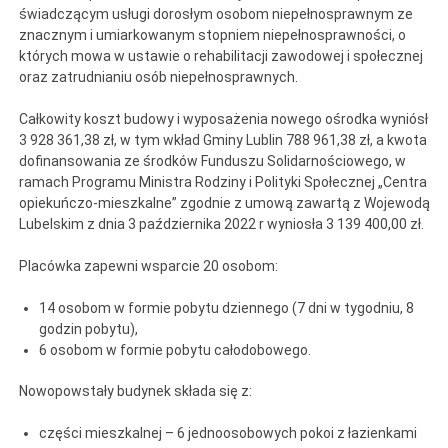
świadczącym usługi dorosłym osobom niepełnosprawnym ze
znacznym i umiarkowanym stopniem niepełnosprawności, o
których mowa w ustawie o rehabilitacji zawodowej i społecznej
oraz zatrudnianiu osób niepełnosprawnych.
Całkowity koszt budowy i wyposażenia nowego ośrodka wyniósł
3 928 361,38 zł, w tym wkład Gminy Lublin 788 961,38 zł, a kwota
dofinansowania ze środków Funduszu Solidarnościowego, w
ramach Programu Ministra Rodziny i Polityki Społecznej „Centra
opiekuńczo-mieszkalne” zgodnie z umową zawartą z Wojewodą
Lubelskim z dnia 3 października 2022 r wyniosła 3 139 400,00 zł.
Placówka zapewni wsparcie 20 osobom:
14 osobom w formie pobytu dziennego (7 dni w tygodniu, 8
godzin pobytu),
6 osobom w formie pobytu całodobowego.
Nowopowstały budynek składa się z:
części mieszkalnej – 6 jednoosobowych pokoi z łazienkami