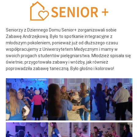
Seniorzy z Dziennego Domu Senior+ zorganizowali sobie
Zabawę Andrzejkową. Było to spotkanie integracyjne z
młodszym pokoleniem, ponieważ już od dłuższego czasu
współpracujemy z Uniwersytetem Medycznym i mamy w
swoich progach studentów pielęgniarstwa. Młodzież spisała się
świetnie; przygotowała zabawy i wróżby, jak również
poprowadziła zabawę taneczną. Było głośno i kolorowo!