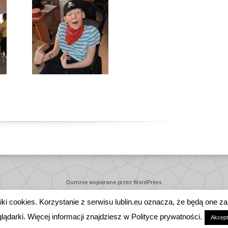
Dumnie wspierane przez WordPress
liki cookies. Korzystanie z serwisu lublin.eu oznacza, że będą o
DEKLARACJA DOSTĘPNOŚCI
ądarki. Więcej informacji znajdziesz w Polityce prywatności.
Akcept