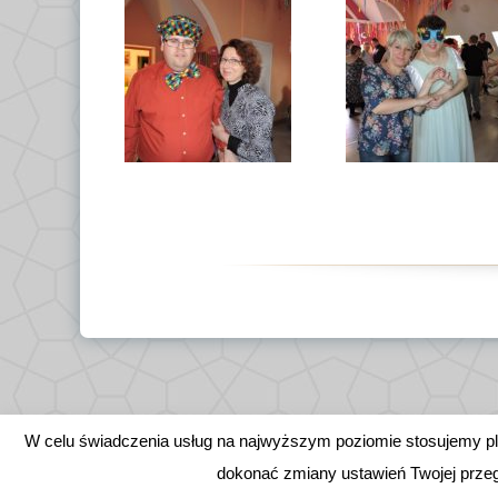
W celu świadczenia usług na najwyższym poziomie stosujemy p
dokonać zmiany ustawień Twojej przegl