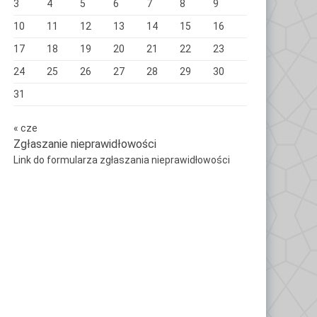
3
4
5
6
7
8
9
10
11
12
13
14
15
16
17
18
19
20
21
22
23
24
25
26
27
28
29
30
31
« cze
Zgłaszanie nieprawidłowości
Link do formularza zgłaszania nieprawidłowości