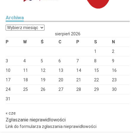
Archiwa
Archiwa
sierpień 2026
P
W
Ś
C
P
S
N
1
2
3
4
5
6
7
8
9
10
11
12
13
14
15
16
17
18
19
20
21
22
23
24
25
26
27
28
29
30
31
« cze
Zgłaszanie nieprawidłowości
Link do formularza zgłaszania nieprawidłowości