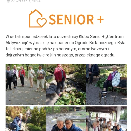
27 września, 2024
W ostatni poniedziałek lata uczestnicy Klubu Senior+ „Centrum
Aktywizacji” wybrali się na spacer do Ogrodu Botanicznego. Była
to letnio-jesienna podróż po barwnym, aromatycznym i
dojrzałym bogactwie roślin naszego, przepięknego ogrodu.