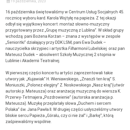
19 października, 2023
16 października świętowaliśmy w Centrum Usług Socjalnych 45.
rocznicę wyboru kard. Karola Wojtyłę na papieża. Z tej okazji
odbył się wyjątkowy koncert: montaż słowno-muzyczny
przygotowany przez „Grupę muzyczną z Lublina”. W skład grupy
wchodzą: pani Bożena Korżan – znana z występów w zespole
„Senioritki” działający przy DDK LSM, pani Ewa Dudek –
nauczycielka skrzypiec i artystka
Filharmonii
Lubelskiej oraz pan
Mateusz Dudek – absolwent Szkoły Muzycznej 2 stopnia w
Lublinie i Akademii Teatralnej.
W pierwszej części koncertu artyści zaprezentowali takie
utwory jak: „Kujawiak” H. Wieniawskiego, „Znaszli ten kraj” S.
Moniuszki, „Polonez elegijny” Z. Noskowskiego „Nasz kraj”(utwór
autorski p. Mateusza) oraz aranżację muzyczną do wiersza K.
Przerwy-Tetmajera „Pozdrowienie” (autorska aranżacja p.
Mateusza). Muzykę przeplatały słowa „Duchem i sercem
Polaka” św. Jana Pawła II. W drugiej części usłyszeliśmy utwory
bliskie sercu Papieża „Góralu, czy ci nie żal” i „Barkę”, którą
zaśpiewaliśmy wspólnie.