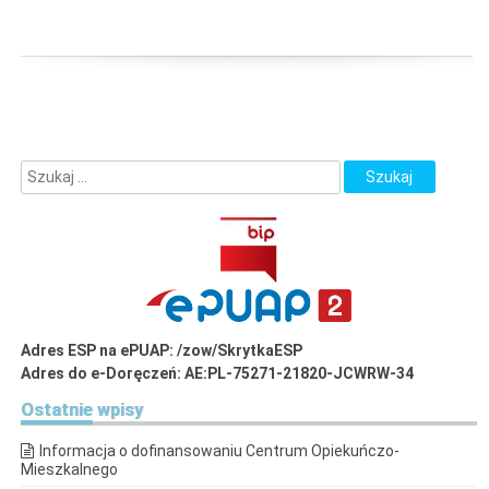
Adres ESP na ePUAP: /zow/SkrytkaESP
Adres do e-Doręczeń: AE:PL-75271-21820-JCWRW-34
Ostatnie
wpisy
Informacja o dofinansowaniu Centrum Opiekuńczo-
Mieszkalnego