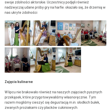
swoje zdolności aktorskie. Uczestnicy podjęli również
nadzwyczaj udane próby gry na harfie. okazało się, że drzemią w
nas ukryte zdolności
Zajęcia kulinarne
W lipcu nie brakowało również na naszych zajęciach pysznych
przekąsek, które przygotowywaliśmy własnoręcznie. Tym
razem mogliśmy cieszyć się degustacją m.in. słodkich bułek,
zwanych proziakami czy placków cukiniowych.