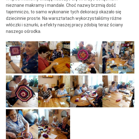
nieznane makramy i mandale. Choć nazwy brzmią dość
tajemniczo, to samo wykonanie tych dekoracji okazało się
dziecinnie proste. Na warsztatach wykorzystaliśmy różne
włóczki i sznurki, a efekty naszej pracy zdobią teraz ściany
naszego ośrodka.