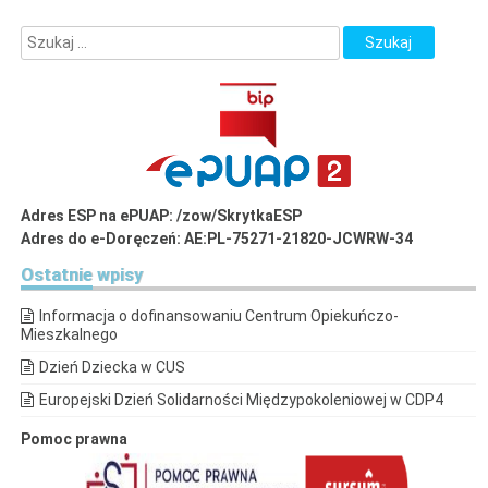
Adres ESP na ePUAP: /zow/SkrytkaESP
Adres do e-Doręczeń: AE:PL-75271-21820-JCWRW-34
Ostatnie
wpisy
Informacja o dofinansowaniu Centrum Opiekuńczo-
Mieszkalnego
Dzień Dziecka w CUS
Europejski Dzień Solidarności Międzypokoleniowej w CDP4
Pomoc prawna