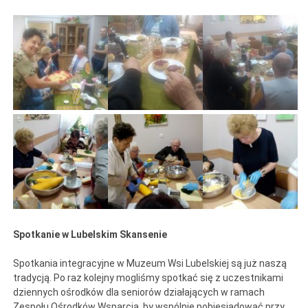
Spotkanie w Lubelskim Skansenie
Spotkania integracyjne w Muzeum Wsi Lubelskiej są już naszą
tradycją. Po raz kolejny mogliśmy spotkać się z uczestnikami
dziennych ośrodków dla seniorów działających w ramach
Zespołu Ośrodków Wsparcia, by wspólnie pobiesiadować przy