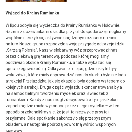
Wyjazd do Krainy Rumianku
W lipcu odbyła się wycieczka do Krainy Rumianku w Hołownie.
Razem z uczestnikami ośrodka przy ul. Gospodarczej mogliśmy
wspólnie cieszyć się aktywnie spędzonym czasem na łonie
natury. Nasza grupa rozpoczęła swoją przygodę od przejażdżki
„Strzałą Polesia”. Nasz wielobarwny wóz przeprowadził nas
przez ciekawą grę terenową, podczas której mogliśmy
podziwiać okolice Krainy Rumianku, a także wykazać się
spostrzegawczością. Odkrywanie miejsc, gdzie ukryte były
wskazówki, które miały doprowadzić nas do skarbu było nie lada
atrakcją! Przejażdżka, jak się okazało, była dopiero wstępem do
kolejnych atrakcji. Druga część wyjazdu skoncentrowana była
na samodzielnym tworzeniu mydełek oraz świeczek z
rumiankiem. Każdy z nas mógł zdecydować o tym jaki kolor i
zapach będzie miało wykonane przez niego mydełko – w ten
sposób przekonaliśmy się, że jest to niezwykle proste i
przyjemne. Całe spotkanie zakończyło się przepysznym
obiadem, a następnie podróżą powrotną wśród wspólnych
śpiewów.