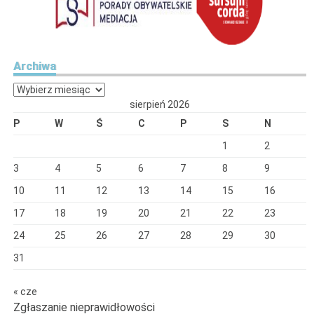
Archiwa
Archiwa
sierpień 2026
P
W
Ś
C
P
S
N
1
2
3
4
5
6
7
8
9
10
11
12
13
14
15
16
17
18
19
20
21
22
23
24
25
26
27
28
29
30
31
« cze
Zgłaszanie nieprawidłowości