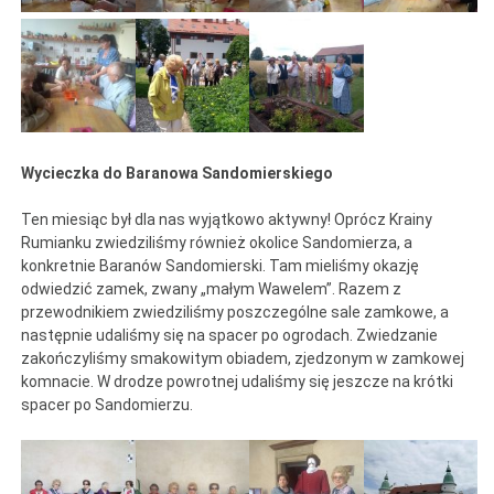
Wycieczka do Baranowa Sandomierskiego
Ten miesiąc był dla nas wyjątkowo aktywny! Oprócz Krainy
Rumianku zwiedziliśmy również okolice Sandomierza, a
konkretnie Baranów Sandomierski. Tam mieliśmy okazję
odwiedzić zamek, zwany „małym Wawelem”. Razem z
przewodnikiem zwiedziliśmy poszczególne sale zamkowe, a
następnie udaliśmy się na spacer po ogrodach. Zwiedzanie
zakończyliśmy smakowitym obiadem, zjedzonym w zamkowej
komnacie. W drodze powrotnej udaliśmy się jeszcze na krótki
spacer po Sandomierzu.