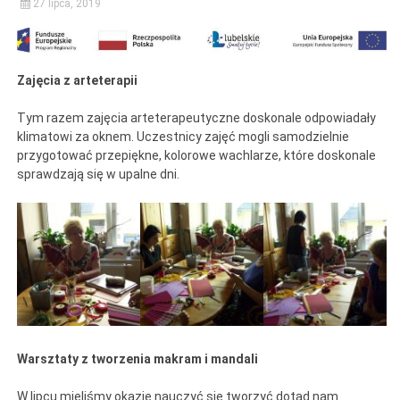
27 lipca, 2019
Zajęcia z arteterapii
Tym razem zajęcia arteterapeutyczne doskonale odpowiadały
klimatowi za oknem. Uczestnicy zajęć mogli samodzielnie
przygotować przepiękne, kolorowe wachlarze, które doskonale
sprawdzają się w upalne dni.
Warsztaty z tworzenia makram i mandali
W lipcu mieliśmy okazję nauczyć się tworzyć dotąd nam