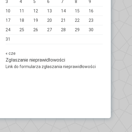
3
4
5
6
7
8
9
10
11
12
13
14
15
16
17
18
19
20
21
22
23
24
25
26
27
28
29
30
31
« cze
Zgłaszanie nieprawidłowości
Link do formularza zgłaszania nieprawidłowości