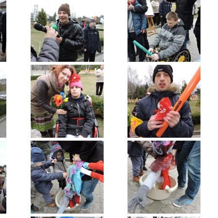
entrum Dziennego
bytu nr 4
om Senior+
uby Seniora
ub Senior+
ub Seniora Wieniawa i
łusk
ub Seniora Nad
strzycą