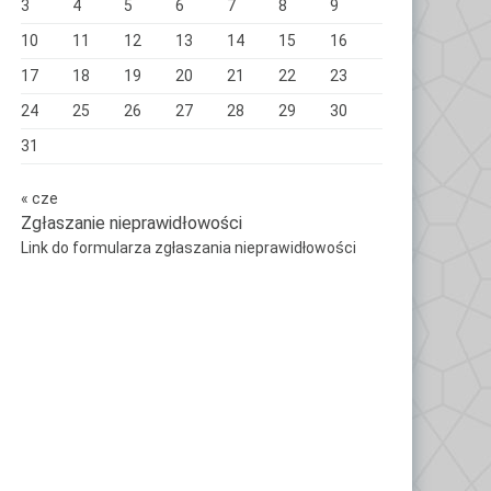
3
4
5
6
7
8
9
10
11
12
13
14
15
16
17
18
19
20
21
22
23
24
25
26
27
28
29
30
31
« cze
Zgłaszanie nieprawidłowości
Link do formularza zgłaszania nieprawidłowości