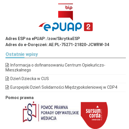
Adres ESP na ePUAP: /zow/SkrytkaESP
Adres do e-Doręczeń: AE:PL-75271-21820-JCWRW-34
Ostatnie
wpisy
Informacja o dofinansowaniu Centrum Opiekuńczo-
Mieszkalnego
Dzień Dziecka w CUS
Europejski Dzień Solidarności Międzypokoleniowej w CDP4
Pomoc prawna