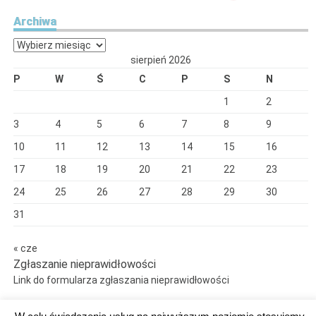
Archiwa
Archiwa
sierpień 2026
P
W
Ś
C
P
S
N
1
2
3
4
5
6
7
8
9
10
11
12
13
14
15
16
17
18
19
20
21
22
23
24
25
26
27
28
29
30
31
« cze
Zgłaszanie nieprawidłowości
Link do formularza zgłaszania nieprawidłowości