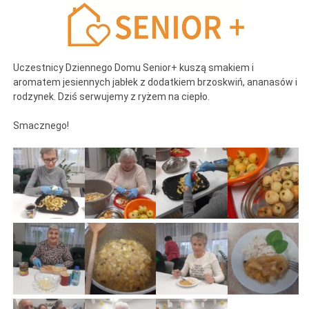
Uczestnicy Dziennego Domu Senior+ kuszą smakiem i
aromatem jesiennych jabłek z dodatkiem brzoskwiń, ananasów i
rodzynek. Dziś serwujemy z ryżem na ciepło.
Smacznego!