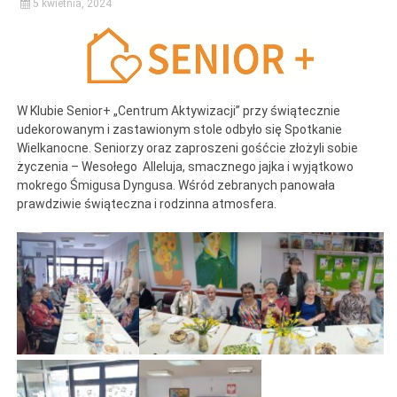
5 kwietnia, 2024
W Klubie Senior+ „Centrum Aktywizacji” przy świątecznie
udekorowanym i zastawionym stole odbyło się Spotkanie
Wielkanocne. Seniorzy oraz zaproszeni gośćcie złożyli sobie
życzenia – Wesołego Alleluja, smacznego jajka i wyjątkowo
mokrego Śmigusa Dyngusa. Wśród zebranych panowała
prawdziwie świąteczna i rodzinna atmosfera.