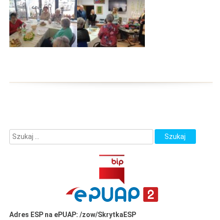
Adres ESP na ePUAP: /zow/SkrytkaESP