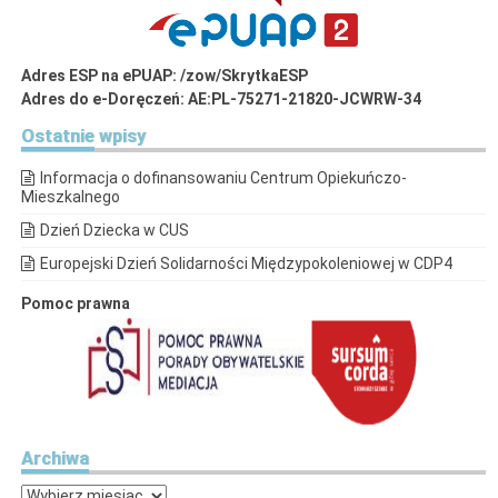
Adres ESP na ePUAP: /zow/SkrytkaESP
Adres do e-Doręczeń: AE:PL-75271-21820-JCWRW-34
Ostatnie
wpisy
Informacja o dofinansowaniu Centrum Opiekuńczo-
Mieszkalnego
Dzień Dziecka w CUS
Europejski Dzień Solidarności Międzypokoleniowej w CDP4
Pomoc prawna
Archiwa
Archiwa