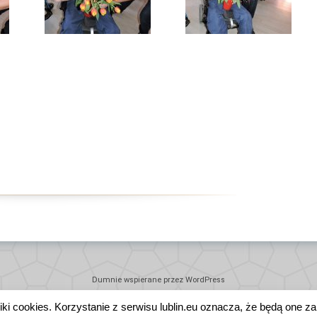
Dumnie wspierane przez WordPress
liki cookies. Korzystanie z serwisu lublin.eu oznacza, że będą o
DEKLARACJA DOSTĘPNOŚCI