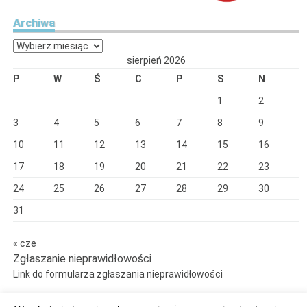
Archiwa
Archiwa
sierpień 2026
P
W
Ś
C
P
S
N
1
2
3
4
5
6
7
8
9
10
11
12
13
14
15
16
17
18
19
20
21
22
23
24
25
26
27
28
29
30
31
« cze
Zgłaszanie nieprawidłowości
Link do formularza zgłaszania nieprawidłowości