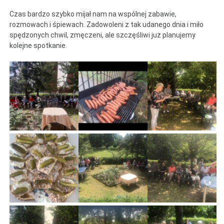
Czas bardzo szybko mijał nam na wspólnej zabawie,
rozmowach i śpiewach. Zadowoleni z tak udanego dnia i miło
spędzonych chwil, zmęczeni, ale szczęśliwi już planujemy
kolejne spotkanie.