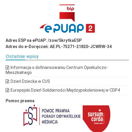
Adres ESP na ePUAP: /zow/SkrytkaESP
Adres do e-Doręczeń: AE:PL-75271-21820-JCWRW-34
Ostatnie
wpisy
Informacja o dofinansowaniu Centrum Opiekuńczo-
Mieszkalnego
Dzień Dziecka w CUS
Europejski Dzień Solidarności Międzypokoleniowej w CDP4
Pomoc prawna