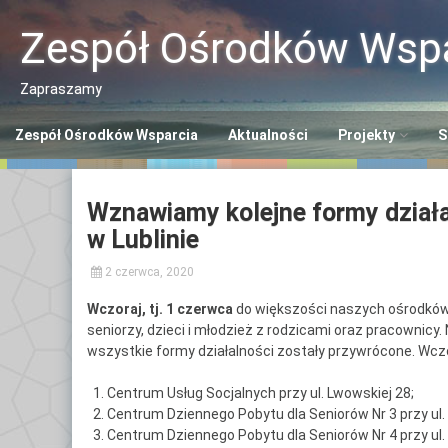
Przeskocz
do
Zespół Ośrodków Wspa
treści
Zapraszamy
Zespół Ośrodków Wsparcia
Aktualności
Projekty
S
Program “Aktywn
C
Wznawiamy kolejne formy dział
Seniorzy ASY”
So
w Lublinie
Program “Senior
Ś
2 czerwca, 2020
S
Opaska SOS dla 
Wczoraj, tj. 1 czerwca
do większości naszych ośrodków p
C
seniorzy, dzieci i młodzież z rodzicami oraz pracownic
Polityka Seniora
Po
wszystkie formy działalności zostały przywrócone. Wcz
+
C
Centrum Usług Socjalnych przy ul. Lwowskiej 28;
Po
Centrum Dziennego Pobytu dla Seniorów Nr 3 przy ul. 
Centrum Dziennego Pobytu dla Seniorów Nr 4 przy ul