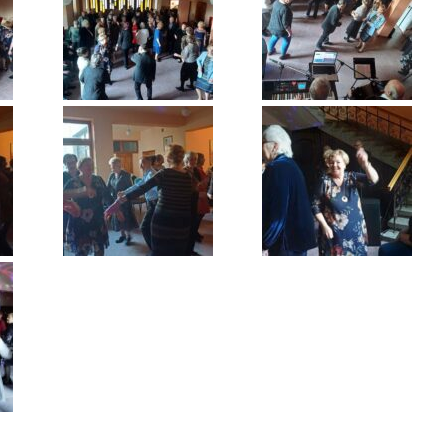
entrum Dziennego
bytu nr 4
om Senior+
uby Seniora
ub Senior+
ub Seniora Wieniawa i
łusk
ub Seniora Nad
strzycą