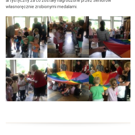
artystyczny za co zostały nagrodzone przez Seniorów
własnoręcznie zrobionymi medalami.