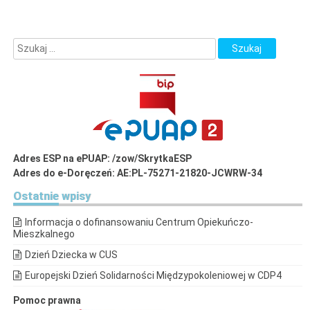
Adres ESP na ePUAP: /zow/SkrytkaESP
Adres do e-Doręczeń: AE:PL-75271-21820-JCWRW-34
Ostatnie
wpisy
Informacja o dofinansowaniu Centrum Opiekuńczo-
Mieszkalnego
Dzień Dziecka w CUS
Europejski Dzień Solidarności Międzypokoleniowej w CDP4
Pomoc prawna